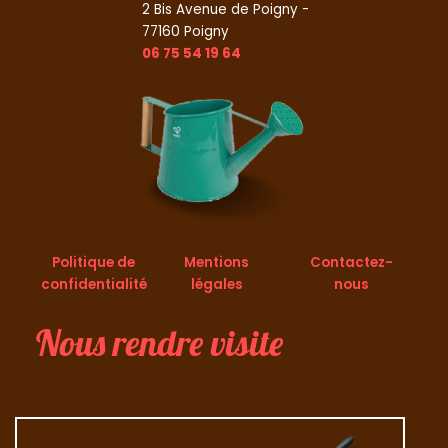
2 Bis Avenue de Poigny -
77160 Poigny
06 75 54 19 64
Politique de
Mentions
Contactez-
confidentialité
légales
nous
Nous rendre visite